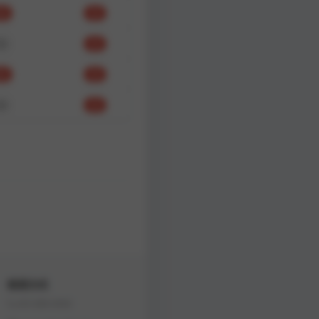
单
对
双
对
双
对
单
对
联系方式
400-888-6666