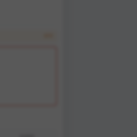
商务合作 认准唯一用户名 / 没有任何群聊 / 站长担保 💛 ｜ 本站永久免
极值预测