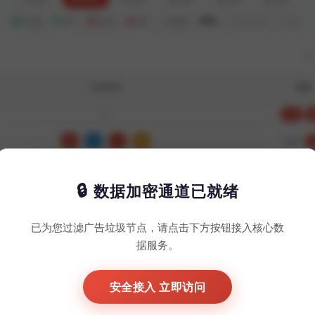
正确：
70
期 ｜
错误：
30
期 ｜ 正确率：
70%
｜
数据周期：100期
共
开奖内容
预测
—
大
9
4
7
20
小
0
8
0
08
大
数据加密通道已就绪
1
9
1
11
大
已为您过滤广告垃圾节点，请点击下方按钮接入核心数
6
5
8
19
小
据服务。
1
2
5
08
小
安全接入 立即访问
9
1
8
18
大