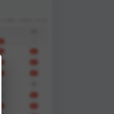
 151 期数据 ｜ 数据来源：官方开奖
结果
—
双
双
对
双
对
单
对
双
错
单
对
双
对