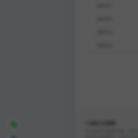
3467417
3467416
3467415
3467414
加拿大28预测
专业提供PC蛋蛋幸运28、加拿
据分析与智能算法，本站永久免