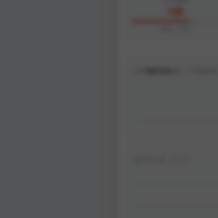
大数
概率：68%
第
3467444
期 ｜ 开奖时间：
算法引擎：V3.2.1