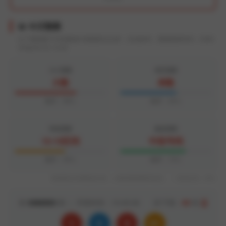
📊 今日预测
以下预测基于历史数据与智能算法分析，仅供参考。预测更新时间：2026
年08月07日 10:45
大小预测
单双预测
大数
单数
概率：68%
概率：62%
和值预测
极值预测
13-15区间
中段号码
概率：55%
概率：72%
根据最近50期数据分析，大数据预测概率较高。 ｜ 置信区间：95%
第
3466503
期 ｜ 开奖时间：10:45:26
距下期：
68
秒
+
+
=
1
0
0
01